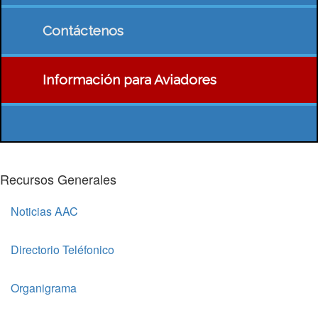
Contáctenos
Información para Aviadores
Recursos Generales
Noticias AAC
Directorio Teléfonico
Organigrama