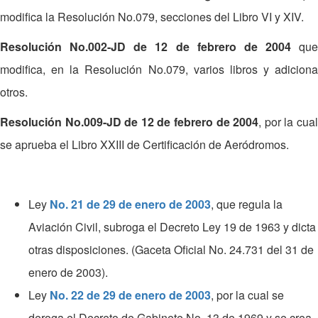
modifica la Resolución No.079, secciones del Libro VI y XIV.
Resolución No.002-JD de 12 de febrero de 2004
que
modifica, en la Resolución No.079, varios libros y adiciona
otros.
Resolución No.009-JD de 12 de febrero de 2004
, por la cua
se aprueba el Libro XXIII de Certificación de Aeródromos.
Ley
No. 21 de 29 de enero de 2003
, que regula la
Aviación Civil, subroga el Decreto Ley 19 de 1963 y dicta
otras disposiciones. (Gaceta Oficial No. 24.731 del 31 de
enero de 2003).
Ley
No. 22 de 29 de enero de 2003
, por la cual se
deroga el Decreto de Gabinete No. 13 de 1969 y se crea